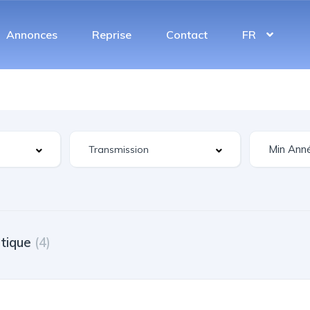
Annonces
Reprise
Contact
FR
tique
(4)