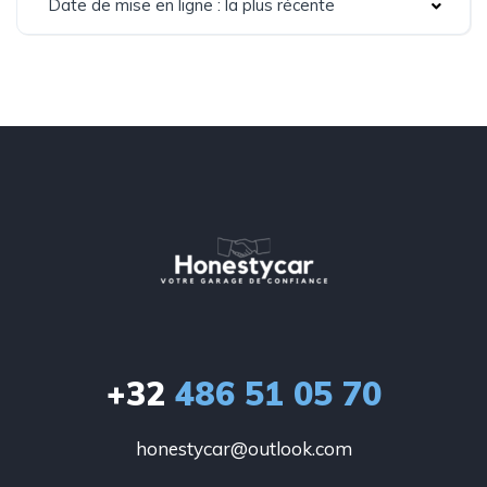
Date de mise en ligne : la plus récente
+32
486 51 05 70
honestycar@outlook.com