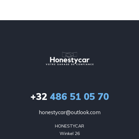
+32
486 51 05 70
honestycar@outlook.com
HONESTYCAR

Winkel 26
