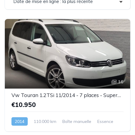
Date de mise en ligne : la plus récente
16
Vw Touran 1.2TSi 11/2014 - 7 places - Superbe état - Garantie
€10.950
2014
110.000 km
Boîte manuelle
Essence