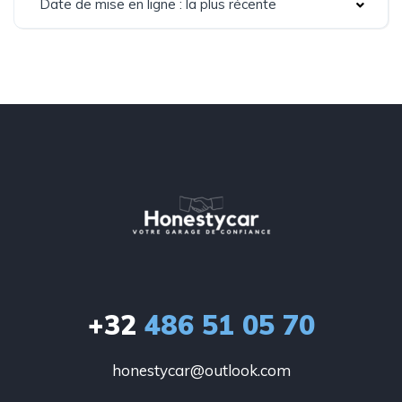
Date de mise en ligne : la plus récente
+32
486 51 05 70
honestycar@outlook.com