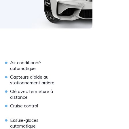
•
Air conditionné
automatique
•
Capteurs d'aide au
stationnement arrière
•
Clé avec fermeture à
distance
•
Cruise control
•
Essuie-glaces
automatique