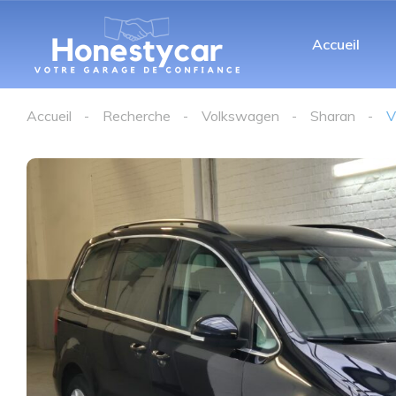
Accueil
Accueil
Recherche
Volkswagen
Sharan
V