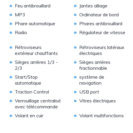
•
•
Feu antibrouillard
Jantes alliage
•
•
MP3
Ordinateur de bord
•
•
Phare automatique
Phares antibrouillard
•
•
Radio
Régulateur de vitesse
•
•
Rétroviseurs
Rétroviseurs latéraux
extérieur chauffants
électriques
•
•
Sièges arrières 1/3 -
Sièges arrières
2/3
fractionnable
•
•
Start/Stop
système de
automatique
navigation
•
•
Traction Control
USB port
•
•
Verrouillage centralisé
Vitres électriques
avec télécommande
•
•
Volant en cuir
Volant multifonctions