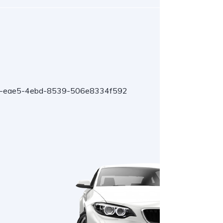
-eae5-4ebd-8539-506e8334f592