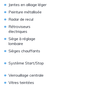
•
Jantes en alliage léger
•
Peinture métallisée
•
Radar de recul
•
Rétroviseurs
électriques
•
Siège à réglage
lombaire
•
Sièges chauffants
•
Système Start/Stop
•
Verrouillage centrale
•
Vitres teintées