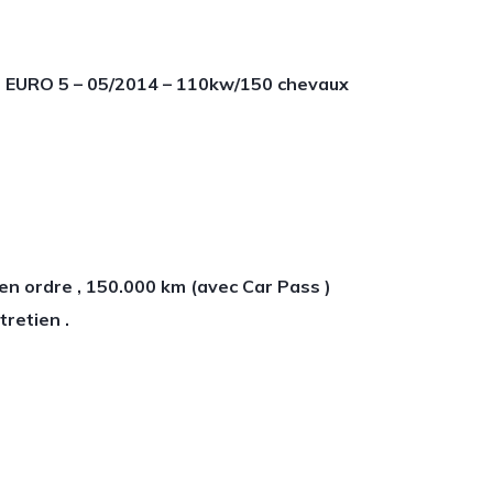
 EURO 5 – 05/2014 – 110kw/150 chevaux
en ordre , 150.000 km (avec Car Pass )
retien .