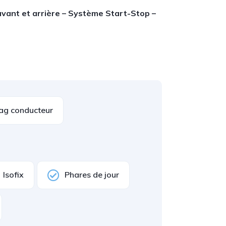
avant et arrière – Système Start-Stop –
ag conducteur
Isofix
Phares de jour