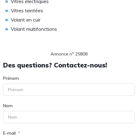
•
Vitres électriques
•
Vitres teintées
•
Volant en cuir
•
Volant multifonctions
Annonce n° 25808
Des questions? Contactez-nous!
Prénom
Nom
E-mail