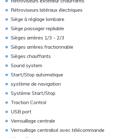
•
Rétroviseurs extérieur chauffants
•
Rétroviseurs latéraux électriques
•
Siège à réglage lombaire
•
Siège passager repliable
•
Sièges arrières 1/3 - 2/3
•
Sièges arrières fractionnable
•
Sièges chauffants
•
Sound system
•
Start/Stop automatique
•
système de navigation
•
Système Start/Stop
•
Traction Control
•
USB port
•
Verrouillage centrale
•
Verrouillage centralisé avec télécommande