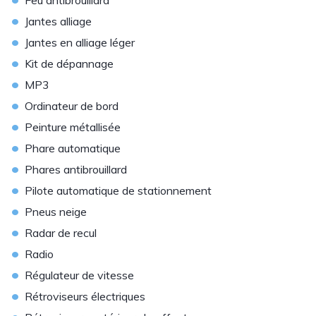
Feu antibrouillard
•
Jantes alliage
•
Jantes en alliage léger
•
Kit de dépannage
•
MP3
•
Ordinateur de bord
•
Peinture métallisée
•
Phare automatique
•
Phares antibrouillard
•
Pilote automatique de stationnement
•
Pneus neige
•
Radar de recul
•
Radio
•
Régulateur de vitesse
•
Rétroviseurs électriques