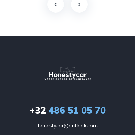
+32
486 51 05 70
honestycar@outlook.com