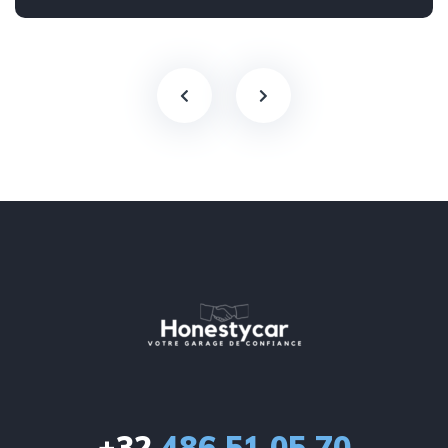
+32
486 51 05 70