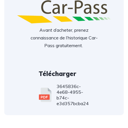
Avant d’acheter, prenez
connaissance de l’historique Car-
Pass gratuitement.
Télécharger
3645836c-
4e68-4955-
b74c-
e3d357bcba24