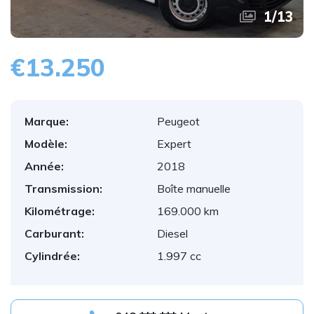
1
/
13
€13.250
Marque:
Peugeot
Modèle:
Expert
Année:
2018
Transmission:
Boîte manuelle
Kilométrage:
169.000 km
Carburant:
Diesel
Cylindrée:
1.997 cc