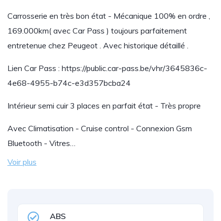
Carrosserie en très bon état - Mécanique 100% en ordre ,
169.000km( avec Car Pass ) toujours parfaitement
entretenue chez Peugeot . Avec historique détaillé .
Lien Car Pass : https://public.car-pass.be/vhr/3645836c-
4e68-4955-b74c-e3d357bcba24
Intérieur semi cuir 3 places en parfait état - Très propre
Avec Climatisation - Cruise control - Connexion Gsm
Bluetooth - Vitres…
Voir plus
ABS