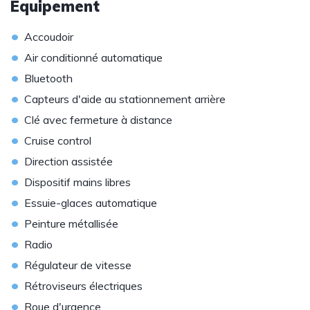
Equipement
•
Accoudoir
•
Air conditionné automatique
•
Bluetooth
•
Capteurs d'aide au stationnement arrière
•
Clé avec fermeture à distance
•
Cruise control
•
Direction assistée
•
Dispositif mains libres
•
Essuie-glaces automatique
•
Peinture métallisée
•
Radio
•
Régulateur de vitesse
•
Rétroviseurs électriques
•
Roue d'urgence