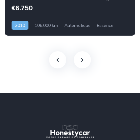
€6.750
2010
106.000 km
Automatique
Essence