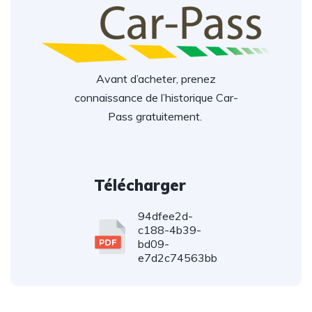
Avant d’acheter, prenez
connaissance de l’historique Car-
Pass gratuitement.
Télécharger
94dfee2d-
c188-4b39-
bd09-
e7d2c74563bb