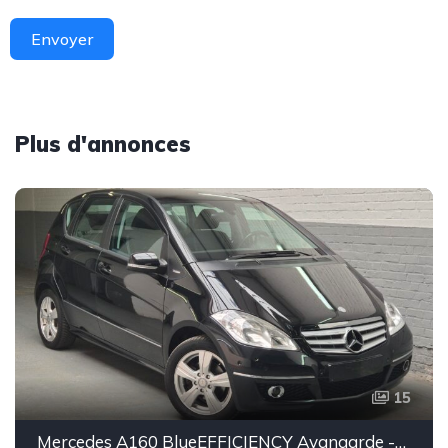
Envoyer
Plus d'annonces
15
Mercedes A160 BlueEFFICIENCY Avangarde -essence euro 5-2010-106.000km-Top état -Garantie