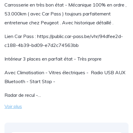
Carrosserie en très bon état - Mécanique 100% en ordre ,
53.000km ( avec Car Pass ) toujours parfaitement
entretenue chez Peugeot . Avec historique détaillé .
Lien Car Pass : https://public.car-pass.be/vhr/94dfee2d-
c188-4b39-bd09-e7d2c74563bb
Intérieur 3 places en parfait état - Très propre
Avec Climatisation - Vitres électriques - Radio USB AUX
Bluetooth - Start Stop -
Radar de recul -…
Voir plus