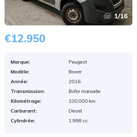
1
/
16
€12.950
Marque:
Peugeot
Modèle:
Boxer
Année:
2016
Transmission:
Boîte manuelle
Kilométrage:
100.000 km
Carburant:
Diesel
Cylindrée:
1.998 cc