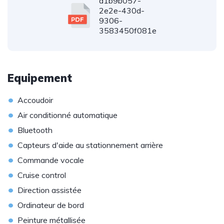
a1b9b057-
2e2e-430d-
9306-
3583450f081e
Equipement
•
Accoudoir
•
Air conditionné automatique
•
Bluetooth
•
Capteurs d'aide au stationnement arrière
•
Commande vocale
•
Cruise control
•
Direction assistée
•
Ordinateur de bord
•
Peinture métallisée