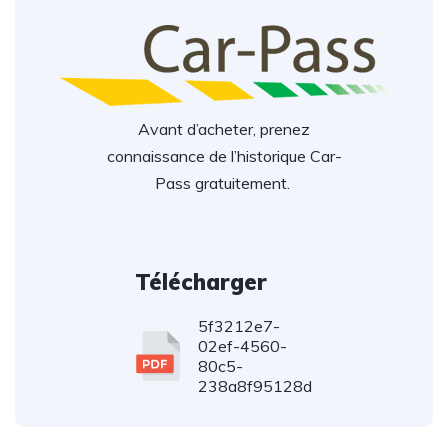
Avant d’acheter, prenez
connaissance de l’historique Car-
Pass gratuitement.
Télécharger
5f3212e7-
02ef-4560-
80c5-
238a8f95128d