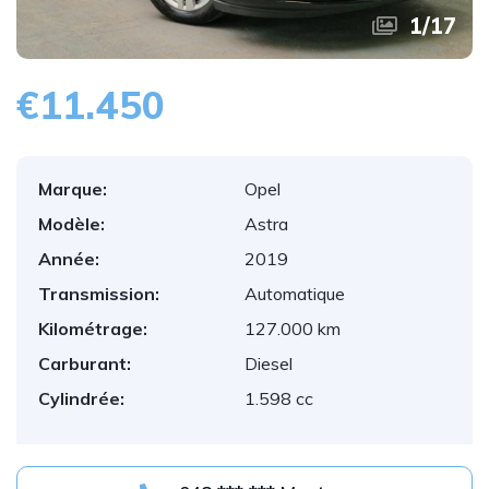
1
/
17
€11.450
Marque:
Opel
Modèle:
Astra
Année:
2019
Transmission:
Automatique
Kilométrage:
127.000 km
Carburant:
Diesel
Cylindrée:
1.598 cc