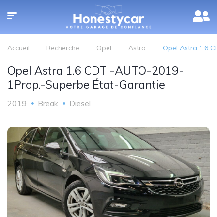
Accueil
Recherche
Opel
Astra
Opel Astra 1.6 
Opel Astra 1.6 CDTi-AUTO-2019-
1Prop.-Superbe État-Garantie
2019
Break
Diesel