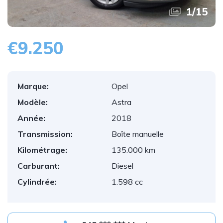
1
/
15
€9.250
Marque:
Opel
Modèle:
Astra
Année:
2018
Transmission:
Boîte manuelle
Kilométrage:
135.000 km
Carburant:
Diesel
Cylindrée:
1.598 cc