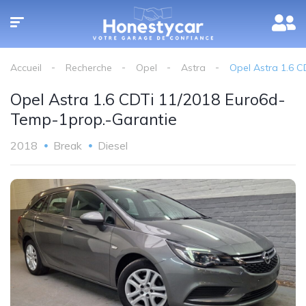
Accueil
Recherche
Opel
Astra
Opel Astra 1.6 
Opel Astra 1.6 CDTi 11/2018 Euro6d-
Temp-1prop.-Garantie
2018
Break
Diesel