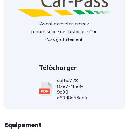
Avant d’acheter, prenez
connaissance de l’historique Car-
Pass gratuitement.
Télécharger
abf5d778-
87e7-4be3-
9a38-
d63d8d56eefc
Equipement