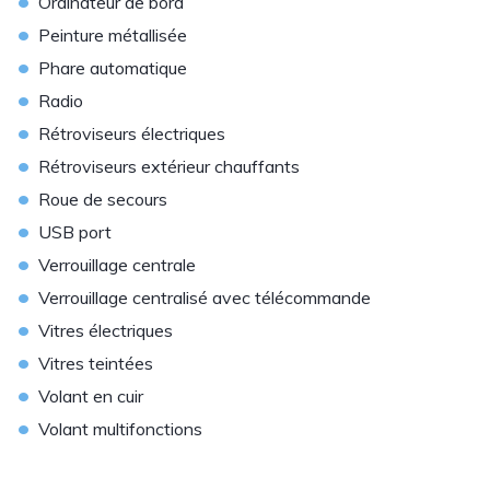
•
Ordinateur de bord
•
Peinture métallisée
•
Phare automatique
•
Radio
•
Rétroviseurs électriques
•
Rétroviseurs extérieur chauffants
•
Roue de secours
•
USB port
•
Verrouillage centrale
•
Verrouillage centralisé avec télécommande
•
Vitres électriques
•
Vitres teintées
•
Volant en cuir
•
Volant multifonctions