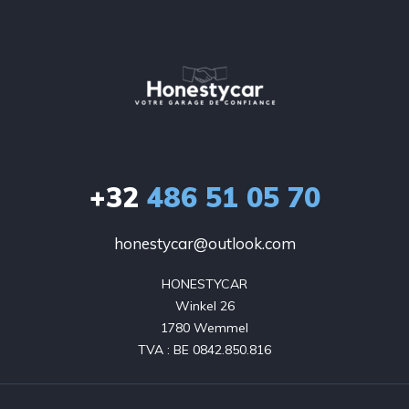
+32
486 51 05 70
honestycar@outlook.com
HONESTYCAR

Winkel 26

1780 Wemmel

TVA : BE 0842.850.816