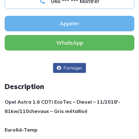
048 *** *** Montrer
Appeler
WhatsApp
Partager
Description
Opel Astra 1.6 CDTi EcoTec – Diesel – 11/2018′-
81kw/110chevaux – Gris métallisé
Euro6d-Temp