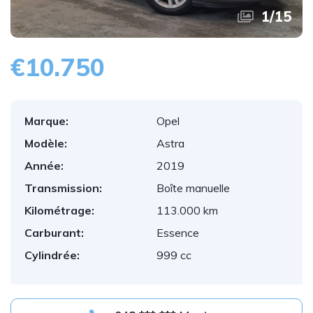
1
/
15
€10.750
Marque:
Opel
Modèle:
Astra
Année:
2019
Transmission:
Boîte manuelle
Kilométrage:
113.000 km
Carburant:
Essence
Cylindrée:
999 cc