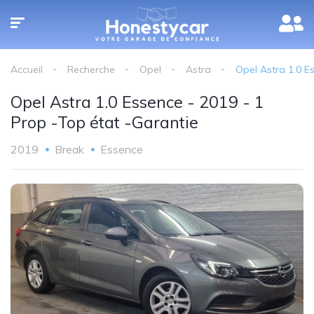
Accueil
Recherche
Opel
Astra
Opel Astra 1.0 E
Opel Astra 1.0 Essence - 2019 - 1
Prop -Top état -Garantie
2019
Break
Essence