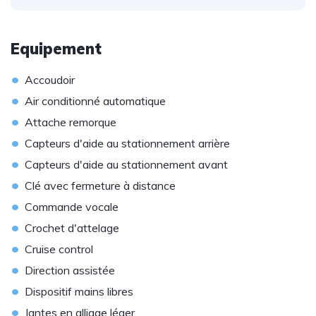
Equipement
•
Accoudoir
•
Air conditionné automatique
•
Attache remorque
•
Capteurs d'aide au stationnement arrière
•
Capteurs d'aide au stationnement avant
•
Clé avec fermeture à distance
•
Commande vocale
•
Crochet d'attelage
•
Cruise control
•
Direction assistée
•
Dispositif mains libres
•
Jantes en alliage léger