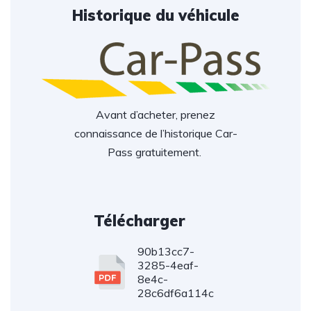
Historique du véhicule
Avant d’acheter, prenez
connaissance de l’historique Car-
Pass gratuitement.
Télécharger
90b13cc7-
3285-4eaf-
8e4c-
28c6df6a114c