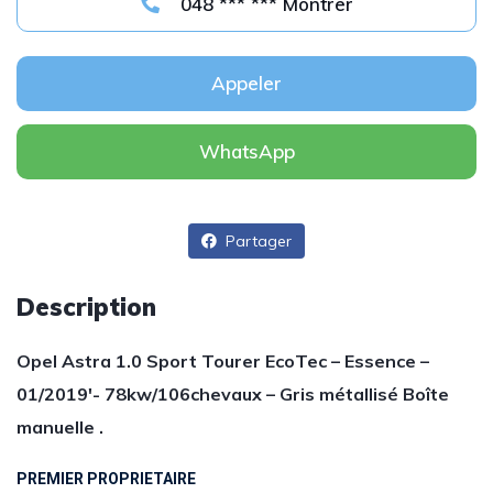
048 *** *** Montrer
Appeler
WhatsApp
Partager
Description
Opel Astra 1.0 Sport Tourer EcoTec – Essence –
01/2019′- 78kw/106chevaux – Gris métallisé Boîte
manuelle .
PREMIER PROPRIETAIRE