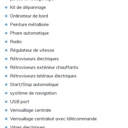
•
Kit de dépannage
•
Ordinateur de bord
•
Peinture métallisée
•
Phare automatique
•
Radio
•
Régulateur de vitesse
•
Rétroviseurs électriques
•
Rétroviseurs extérieur chauffants
•
Rétroviseurs latéraux électriques
•
Start/Stop automatique
•
système de navigation
•
USB port
•
Verrouillage centrale
•
Verrouillage centralisé avec télécommande
•
Vitres électriques