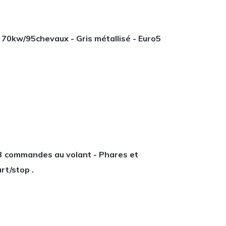
 70kw/95chevaux - Gris métallisé - Euro5
mp3 commandes au volant - Phares et
rt/stop .