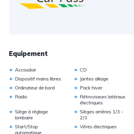
Equipement
•
•
Accoudoir
CD
•
•
Dispositif mains libres
Jantes alliage
•
•
Ordinateur de bord
Pack hiver
•
•
Radio
Rétroviseurs latéraux
électriques
•
•
Siège à réglage
Sièges arrières 1/3 -
lombaire
2/3
•
•
Start/Stop
Vitres électriques
automatique