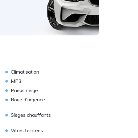
•
Climatisation
•
MP3
•
Pneus neige
•
Roue d'urgence
•
Sièges chauffants
•
Vitres teintées