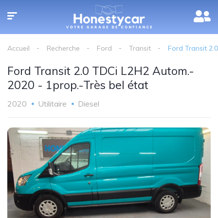
Accueil
Recherche
Ford
Transit
Ford Transit 2.
Ford Transit 2.0 TDCi L2H2 Autom.-
2020 - 1prop.-Très bel état
2020
Utilitaire
Diesel