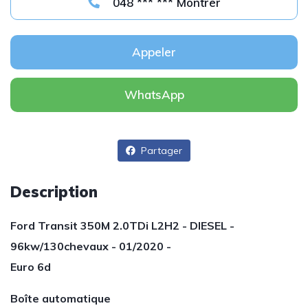
048 *** *** Montrer
Appeler
WhatsApp
Partager
Description
Ford Transit 350M 2.0TDi L2H2 - DIESEL -
96kw/130chevaux - 01/2020 -
Euro 6d
Boîte automatique