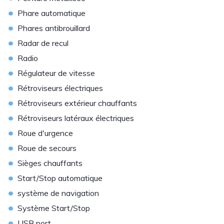
•
Phare automatique
•
Phares antibrouillard
•
Radar de recul
•
Radio
•
Régulateur de vitesse
•
Rétroviseurs électriques
•
Rétroviseurs extérieur chauffants
•
Rétroviseurs latéraux électriques
•
Roue d'urgence
•
Roue de secours
•
Sièges chauffants
•
Start/Stop automatique
•
système de navigation
•
Système Start/Stop
•
USB port