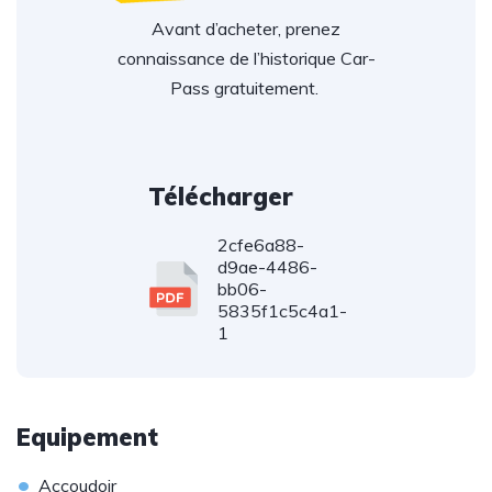
Avant d’acheter, prenez
connaissance de l’historique Car-
Pass gratuitement.
Télécharger
2cfe6a88-
d9ae-4486-
bb06-
5835f1c5c4a1-
1
Equipement
•
Accoudoir