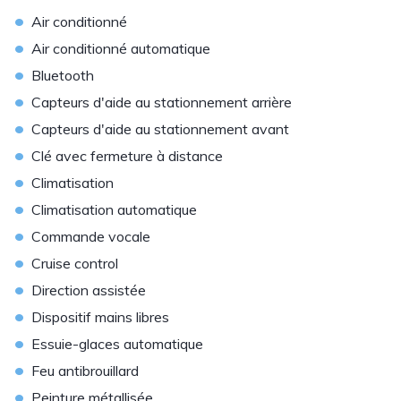
•
Air conditionné
•
Air conditionné automatique
•
Bluetooth
•
Capteurs d'aide au stationnement arrière
•
Capteurs d'aide au stationnement avant
•
Clé avec fermeture à distance
•
Climatisation
•
Climatisation automatique
•
Commande vocale
•
Cruise control
•
Direction assistée
•
Dispositif mains libres
•
Essuie-glaces automatique
•
Feu antibrouillard
•
Peinture métallisée