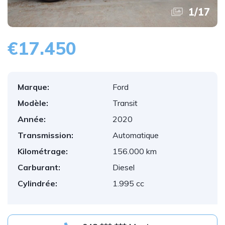
1
/
17
€17.450
Marque:
Ford
Modèle:
Transit
Année:
2020
Transmission:
Automatique
Kilométrage:
156.000 km
Carburant:
Diesel
Cylindrée:
1.995 cc