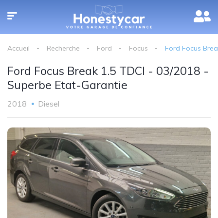
Accueil
Recherche
Ford
Focus
Ford Focus Brea
Ford Focus Break 1.5 TDCI - 03/2018 -
Superbe Etat-Garantie
2018
Diesel