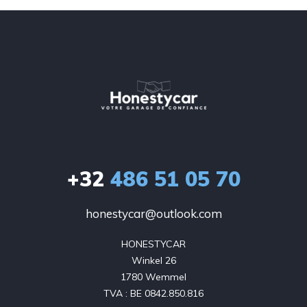
+32
486 51 05 70
honestycar@outlook.com
HONESTYCAR

Winkel 26

1780 Wemmel

TVA : BE 0842.850.816