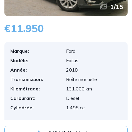
1
/
15
€11.950
Marque:
Ford
Modèle:
Focus
Année:
2018
Transmission:
Boîte manuelle
Kilométrage:
131.000 km
Carburant:
Diesel
Cylindrée:
1.498 cc