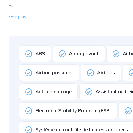
–…
Voir plus
ABS
Airbag avant
Airb
Airbag passager
Airbags
Anti-démarrage
Assistant au fre
Electronic Stability Program (ESP)
Système de contrôle de la pression pneus