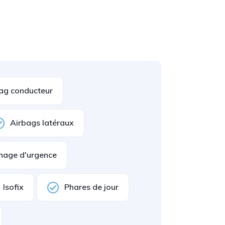
ag conducteur
Airbags latéraux
inage d'urgence
Isofix
Phares de jour