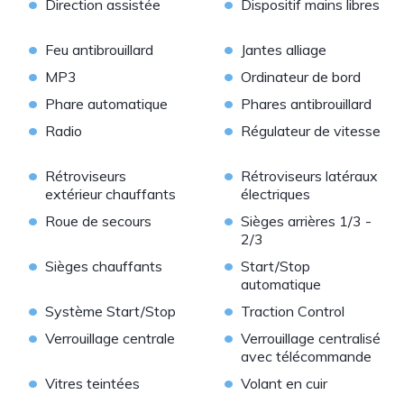
•
•
Direction assistée
Dispositif mains libres
•
•
Feu antibrouillard
Jantes alliage
•
•
MP3
Ordinateur de bord
•
•
Phare automatique
Phares antibrouillard
•
•
Radio
Régulateur de vitesse
•
•
Rétroviseurs
Rétroviseurs latéraux
extérieur chauffants
électriques
•
•
Roue de secours
Sièges arrières 1/3 -
2/3
•
•
Sièges chauffants
Start/Stop
automatique
•
•
Système Start/Stop
Traction Control
•
•
Verrouillage centrale
Verrouillage centralisé
avec télécommande
•
•
Vitres teintées
Volant en cuir