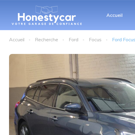
Accueil
Accueil
Recherche
Ford
Focus
Ford Focus