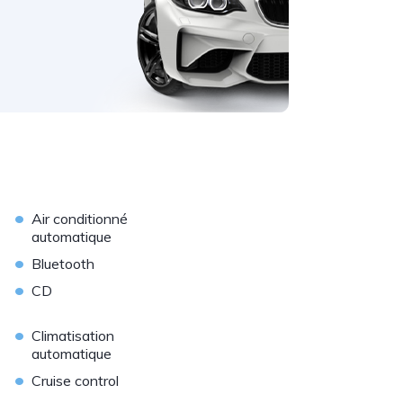
•
Air conditionné
automatique
•
Bluetooth
•
CD
•
Climatisation
automatique
•
Cruise control