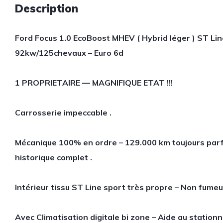
Description
Ford Focus 1.0 EcoBoost MHEV ( Hybrid léger ) ST Lin
92kw/125chevaux – Euro 6d
1 PROPRIETAIRE —
MAGNIFIQUE ETAT !!!
Carrosserie impeccable .
Mécanique 100% en ordre – 129.000 km toujours parf
historique complet .
Intérieur tissu ST Line sport très propre – Non fumeur
Avec Climatisation digitale bi zone – Aide au statio