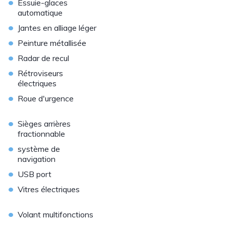
•
Essuie-glaces
automatique
•
Jantes en alliage léger
•
Peinture métallisée
•
Radar de recul
•
Rétroviseurs
électriques
•
Roue d'urgence
•
Sièges arrières
fractionnable
•
système de
navigation
•
USB port
•
Vitres électriques
•
Volant multifonctions