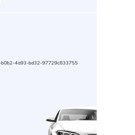
-b0b2-4a93-bd32-97729c833755