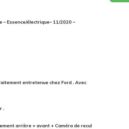
e – Essence/électrique– 11/2020 –
aitement entretenue chez Ford . Avec
 .
nnement arrière + avant + Caméra de recul