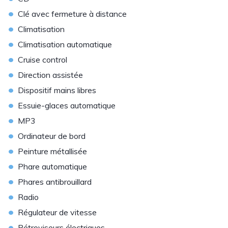
•
Clé avec fermeture à distance
•
Climatisation
•
Climatisation automatique
•
Cruise control
•
Direction assistée
•
Dispositif mains libres
•
Essuie-glaces automatique
•
MP3
•
Ordinateur de bord
•
Peinture métallisée
•
Phare automatique
•
Phares antibrouillard
•
Radio
•
Régulateur de vitesse
•
Rétroviseurs électriques