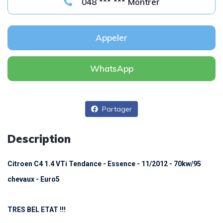
048 *** *** Montrer
Appeler
WhatsApp
Partager
Description
Citroen C4 1.4 VTi Tendance - Essence - 11/2012 - 70kw/95
chevaux - Euro5
TRES BEL ETAT !!!