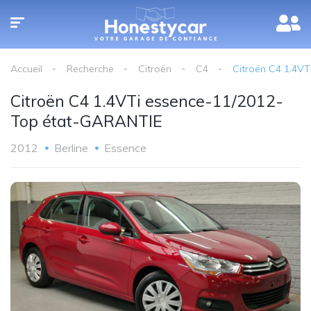
Accueil
Recherche
Citroën
C4
Citroën C4 1.4V
Citroën C4 1.4VTi essence-11/2012-
Top état-GARANTIE
2012
Berline
Essence