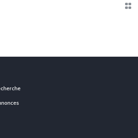
cherche
nnonces