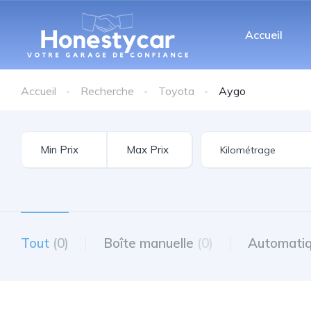
Accueil
Accueil
Recherche
Toyota
Aygo
Tout
(0)
Boîte manuelle
(0)
Automati