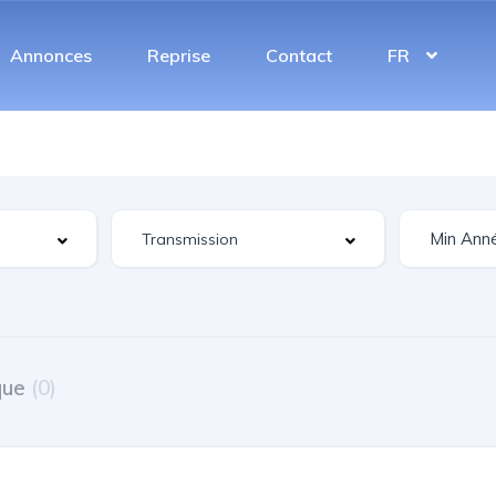
Annonces
Reprise
Contact
FR
que
(0)