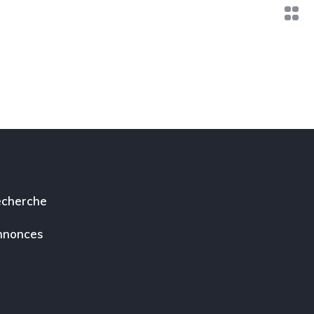
cherche
nnonces