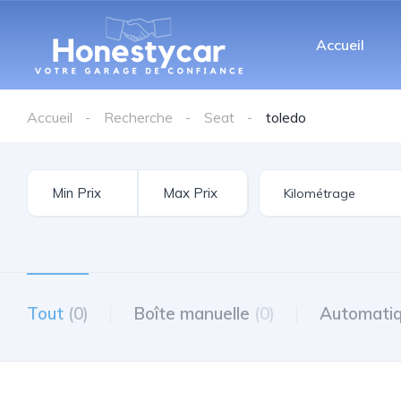
Accueil
Accueil
Recherche
Seat
toledo
Tout
(0)
Boîte manuelle
(0)
Automati