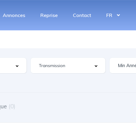
Annonces
Reprise
Contact
FR
que
(0)