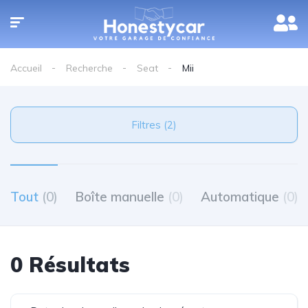
Accueil
Recherche
Seat
Mii
Filtres (2)
Tout
(0)
Boîte manuelle
(0)
Automatique
(0)
0 Résultats