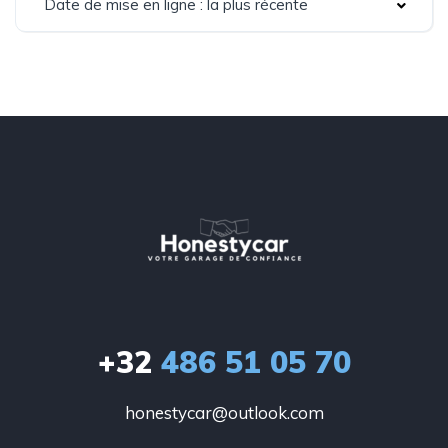
Date de mise en ligne : la plus récente
+32
486 51 05 70
honestycar@outlook.com