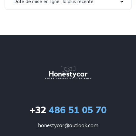
Date de mise en ligne : la plus récente
+32
486 51 05 70
honestycar@outlook.com