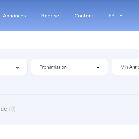
Annonces
Reprise
Contact
FR
que
(0)