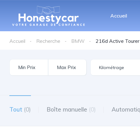
Accueil
Accueil
Recherche
BMW
216d Active Tourer
Tout
(0)
Boîte manuelle
(0)
Automati