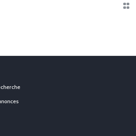
cherche
nnonces