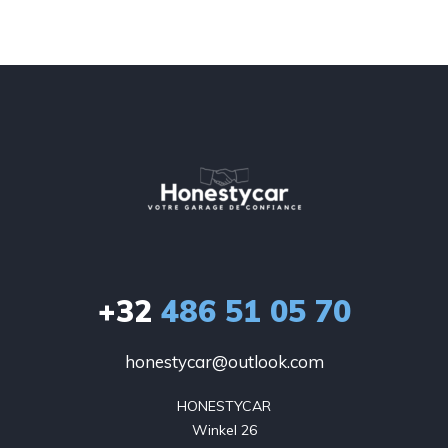
+32
486 51 05 70
honestycar@outlook.com
HONESTYCAR

Winkel 26
