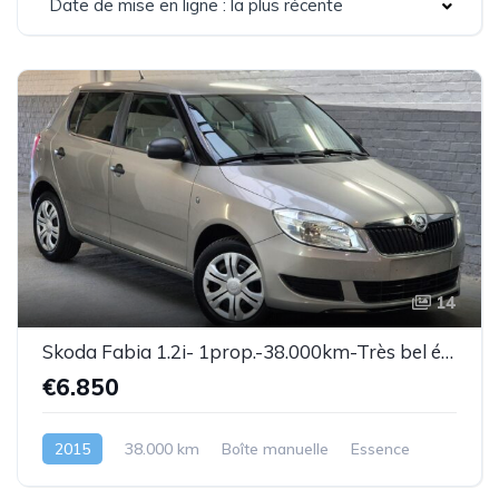
Date de mise en ligne : la plus récente
14
Skoda Fabia 1.2i- 1prop.-38.000km-Très bel état-Garantie
€6.850
2015
38.000 km
Boîte manuelle
Essence