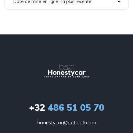
Date de mise en ligne : la plus récente
+32
486 51 05 70
honestycar@outlook.com