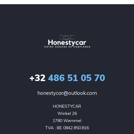
+32
486 51 05 70
honestycar@outlook.com
HONESTYCAR

Winkel 26

1780 Wemmel

TVA : BE 0842.850.816