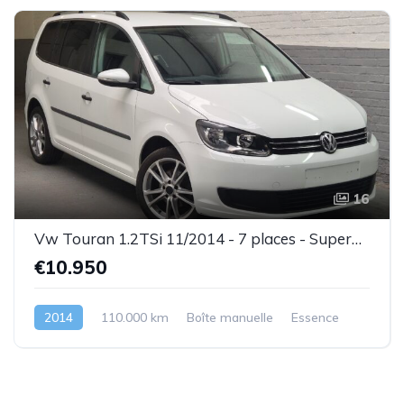
16
Vw Touran 1.2TSi 11/2014 - 7 places - Superbe état - Garantie
€10.950
2014
110.000 km
Boîte manuelle
Essence