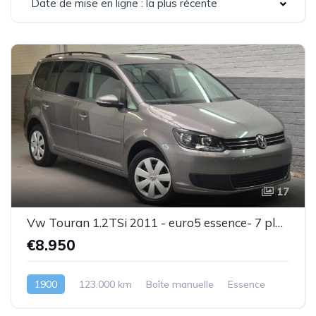
Date de mise en ligne : la plus récente
17
Vw Touran 1.2TSi 2011 - euro5 essence- 7 places - 1 prop .- Superbe état - Garantie
€8.950
1900
123.000 km
Boîte manuelle
Essence