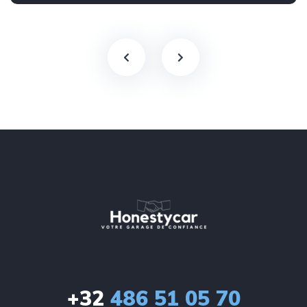
+32
486 51 05 70